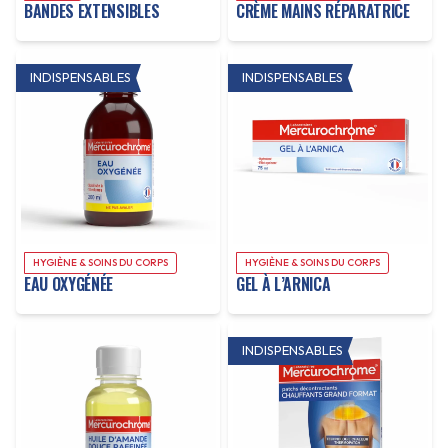
BANDES EXTENSIBLES
CRÈME MAINS RÉPARATRICE
INDISPENSABLES
INDISPENSABLES
HYGIÈNE & SOINS DU CORPS
HYGIÈNE & SOINS DU CORPS
EAU OXYGÉNÉE
GEL À L’ARNICA
INDISPENSABLES