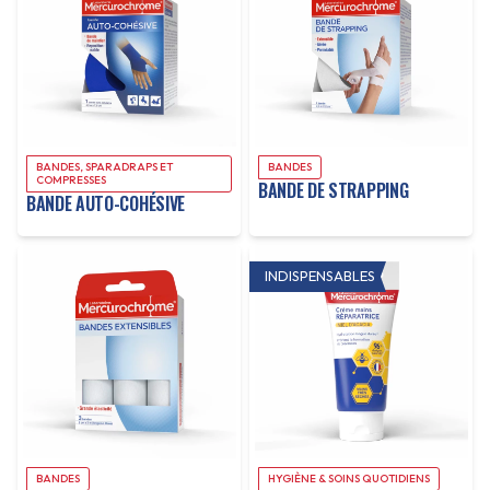
À PROPOS
BANDES, SPARADRAPS ET
BANDES
COMPRESSES
BANDE DE STRAPPING
BANDE AUTO-COHÉSIVE
INDISPENSABLES
BANDES
HYGIÈNE & SOINS QUOTIDIENS